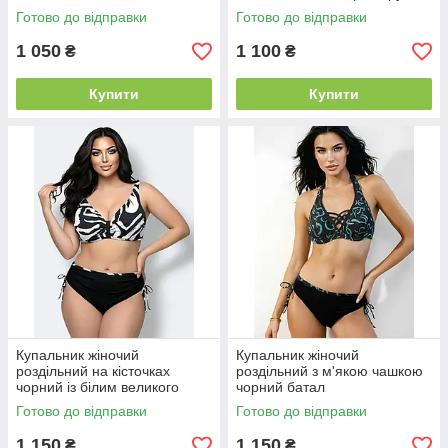
Готово до відправки
Готово до відправки
1 050
1 100
₴
₴
Купити
Купити
Купальник жіночий
Купальник жіночий
роздільний на кісточках
роздільний з м'якою чашкою
чорний із білим великого
чорний батал
розміру 54
Готово до відправки
Готово до відправки
1 150
1 150
₴
₴