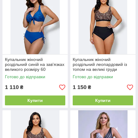
Купальник жіночий
Купальник жіночий
роздільний синій на зав'язках
роздільний леопардовий із
великого розміру 60
топом на великі груди
Готово до відправки
Готово до відправки
1 110
1 150
₴
₴
Купити
Купити