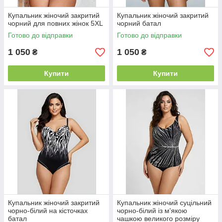
Купальник жіночий закритий
Купальник жіночий закритий
чорний для повних жінок 5XL
чорний батал
Готово до відправки
Готово до відправки
1 050
1 050
₴
₴
Купити
Купити
Купальник жіночий закритий
Купальник жіночий суцільний
чорно-білий на кісточках
чорно-білий із м'якою
батал
чашкою великого розміру