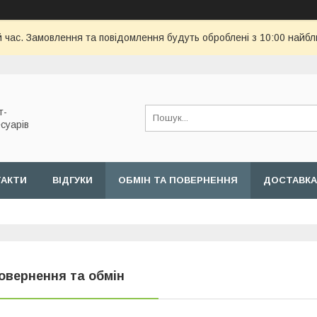
й час. Замовлення та повідомлення будуть оброблені з 10:00 найбл
т-
суарів
ТАКТИ
ВІДГУКИ
ОБМІН ТА ПОВЕРНЕННЯ
ДОСТАВКА
овернення та обмін