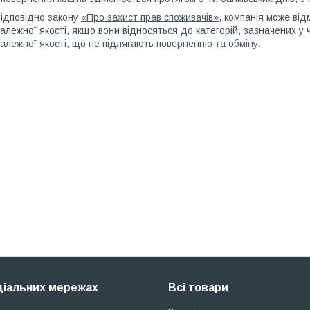
ідповідно закону
«Про захист прав споживачів»
, компанія може від
алежної якості, якщо вони відносяться до категорій, зазначених у
алежної якості, що не підлягають поверненню та обміну
.
ціальних мережах
Всі товари