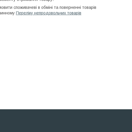
мовити споживачеві в обміні та поверненні товарів
 чинному
Переліку непродовольчих товарів