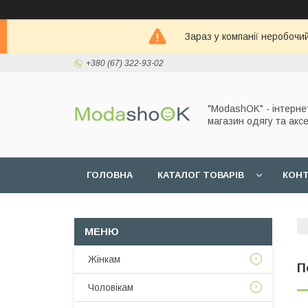
Зараз у компанії неробочи
+380 (67) 322-93-02
"ModashOK" - інтерне
магазин одягу та аксе
ГОЛОВНА
КАТАЛОГ ТОВАРІВ
КОН
Жінкам
П
Чоловікам