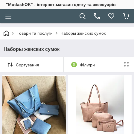
"ModashOK" - інтернет-магазин одягу та аксесуарів
Товари та послуги
Наборы женских сумок
Наборы женских сумок
Сортування
0
Фільтри