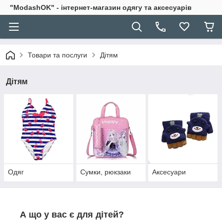
"ModashOK" - інтернет-магазин одягу та аксесуарів
Товари та послуги
Дітям
Дітям
Одяг
Сумки, рюкзаки
Аксесуари
А що у вас є для дітей?