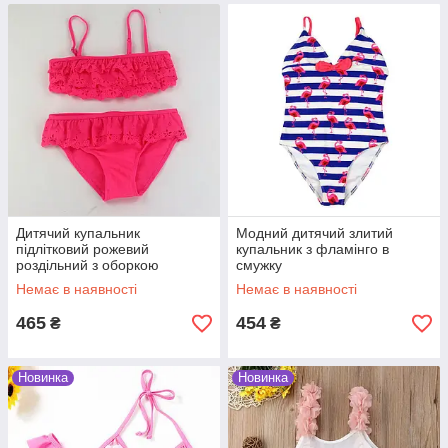
Дитячий купальник
Модний дитячий злитий
підлітковий рожевий
купальник з фламінго в
роздільний з оборкою
смужку
Немає в наявності
Немає в наявності
465
454
₴
₴
Новинка
Новинка