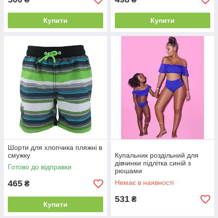
Купити
Купити
Шорти для хлопчика пляжні в
смужку
Купальник роздільний для
дівчинки підлітка синій з
Готово до відправки
рюшами
465
Немає в наявності
₴
531
₴
Купити