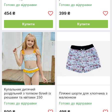
червоним
Готово до відправки
Готово до відправки
454
399
₴
₴
Купити
Купити
Купальник дитячий
роздільний з топіком білий із
Пляжні шорти для хлопчика з
рюшами та квітами 150
малюнком
Готово до відправки
Готово до відправки
500
498
₴
₴