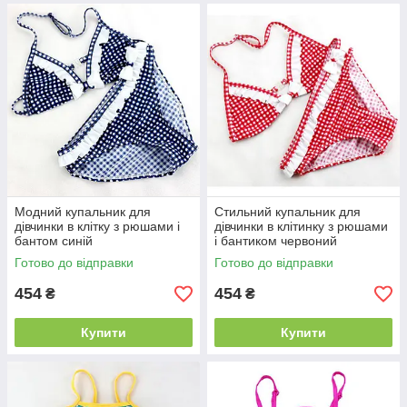
Модний купальник для
Стильний купальник для
дівчинки в клітку з рюшами і
дівчинки в клітинку з рюшами
бантом синій
і бантиком червоний
Готово до відправки
Готово до відправки
454
454
₴
₴
Купити
Купити