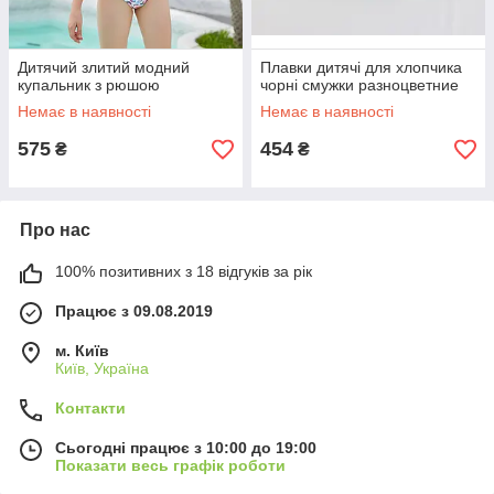
Дитячий злитий модний
Плавки дитячі для хлопчика
купальник з рюшою
чорні смужки разноцветние
Немає в наявності
Немає в наявності
575
454
₴
₴
Про нас
100% позитивних з 18 відгуків за рік
Працює з 09.08.2019
м. Київ
Київ, Україна
Контакти
Сьогодні працює з 10:00 до 19:00
Показати весь графік роботи