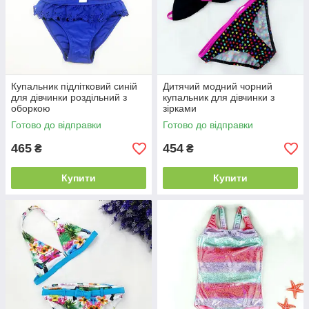
Купальник підлітковий синій
Дитячий модний чорний
для дівчинки роздільний з
купальник для дівчинки з
оборкою
зірками
Готово до відправки
Готово до відправки
465
454
₴
₴
Купити
Купити