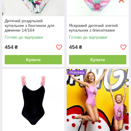
Дитячий роздільний
купальник з бантиком для
Яскравий дитячий злитий
дівчинки 14/164
купальник з блискітками
Готово до відправки
Готово до відправки
454
454
₴
₴
Купити
Купити
Новинка