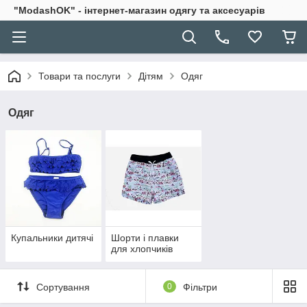
"ModashOK" - інтернет-магазин одягу та аксесуарів
Товари та послуги
Дітям
Одяг
Одяг
Купальники дитячі
Шорти і плавки
для хлопчиків
Сортування
0
Фільтри