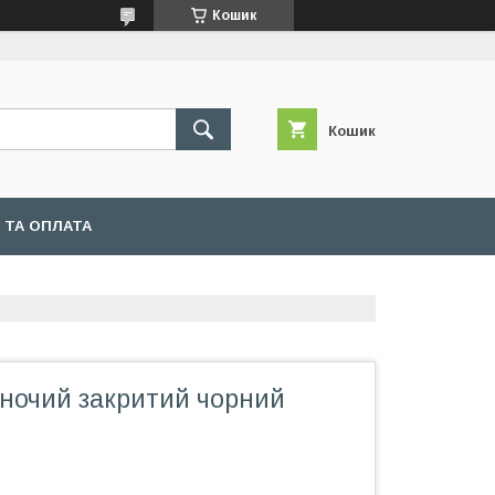
Кошик
Кошик
 ТА ОПЛАТА
іночий закритий чорний