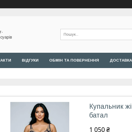
т-
суарів
ТАКТИ
ВІДГУКИ
ОБМІН ТА ПОВЕРНЕННЯ
ДОСТАВКА
Купальник ж
батал
1 050 ₴