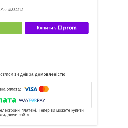
Код:
MS89542
Купити з
ротягом 14 днів
за домовленістю
 електронні платежі. Тепер ви можете купити
окидаючи сайту.