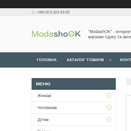
+380 (67) 322-93-02
"ModashOK" - інтерне
магазин одягу та аксе
ГОЛОВНА
КАТАЛОГ ТОВАРІВ
КОН
Жінкам
Чоловікам
Дітям