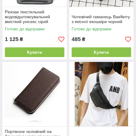
Рюкзак текстильний
водовідштовхувальний
Чоловічий гаманець Baellerry
вмісткий унісекс сірий
з якісної екошкіри чорний
Готово до відправки
Готово до відправки
1 125
485
₴
₴
Купити
Купити
Портмоне чоловічий на