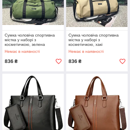
Сумка чоловіча спортивна
Сумка чоловіча спортивна
містка у наборі з
містка у наборі з
косметичкою, зелена
косметичкою, хакі
Немає в наявності
Немає в наявності
836
836
₴
₴