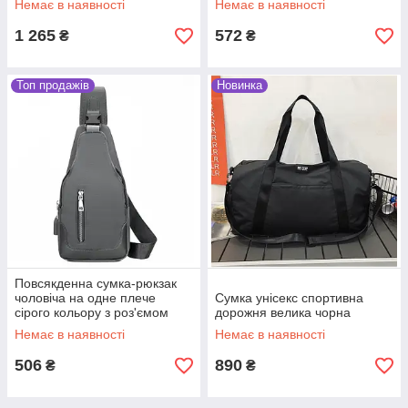
Немає в наявності
Немає в наявності
1 265
572
₴
₴
Топ продажів
Новинка
Повсякденна сумка-рюкзак
чоловіча на одне плече
Сумка унісекс спортивна
сірого кольору з роз'ємом
дорожня велика чорна
USB
Немає в наявності
Немає в наявності
506
890
₴
₴