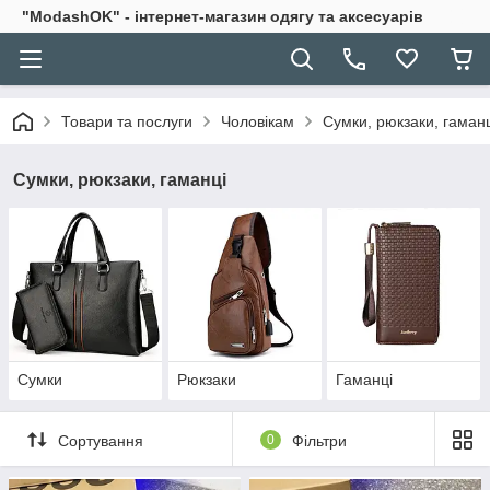
"ModashOK" - інтернет-магазин одягу та аксесуарів
Товари та послуги
Чоловікам
Сумки, рюкзаки, гаман
Сумки, рюкзаки, гаманці
Сумки
Рюкзаки
Гаманці
Сортування
0
Фільтри