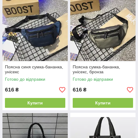
Поясна синя сумка-бананка,
Поясна сумка-бананка,
унісекс
унісекс, бронза
Готово до відправки
Готово до відправки
616
616
₴
₴
Купити
Купити