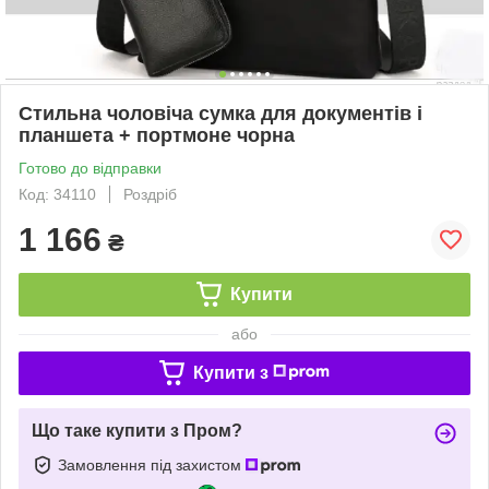
Стильна чоловіча сумка для документів і
планшета + портмоне чорна
Готово до відправки
Код: 34110
Роздріб
1 166
₴
Купити
або
Купити з
Що таке купити з Пром?
Замовлення під захистом