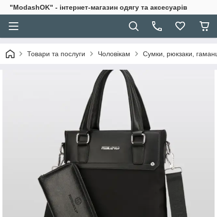
"ModashOK" - інтернет-магазин одягу та аксесуарів
Товари та послуги
Чоловікам
Сумки, рюкзаки, гаман