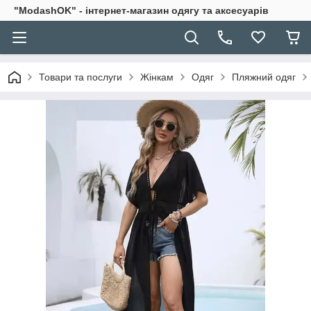
"ModashOK" - інтернет-магазин одягу та аксесуарів
Товари та послуги
Жінкам
Одяг
Пляжний одяг