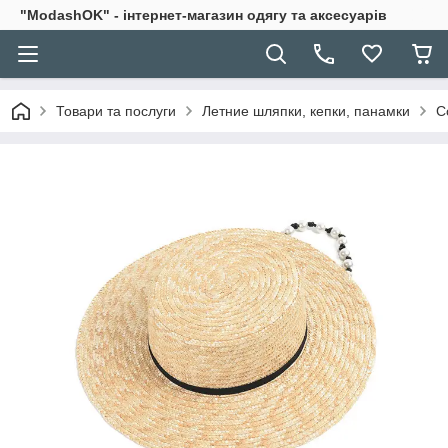
"ModashOK" - інтернет-магазин одягу та аксесуарів
Товари та послуги
Летние шляпки, кепки, панамки
С