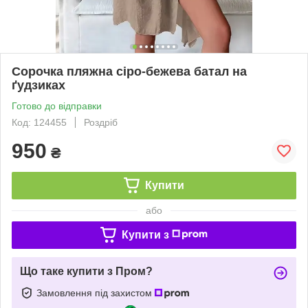
Сорочка пляжна сіро-бежева батал на
ґудзиках
Готово до відправки
Код: 124455
Роздріб
950
₴
Купити
або
Купити з
Що таке купити з Пром?
Замовлення під захистом