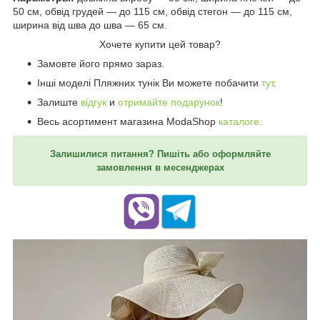
50 см, обвід грудей — до 115 см, обвід стегон — до 115 см,
ширина від шва до шва — 65 см.
Хочете купити цей товар?
Замовте його прямо зараз.
Інші моделі Пляжних тунік Ви можете побачити
тут
.
Залиште
відгук
и
отримайте подарунок
!
Весь асортимент магазина ModaShop
каталоге.
Залишилися питання? Пишіть або оформляйте
замовлення в месенджерах