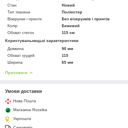
Стан
Новий
Тип тканини
Поліестер
Візерунки і принти
Без візерунків і принтів
Колір
Бежевий
Обхват стегон
115 см
Користувальницькі характеристики
Довжина
90 мм
Обхват грудей
115
Ширина
65 мм
Приховати
Умови доставки
Нова Пошта
Магазини Rozetka
Укрпошта
Самовивіз