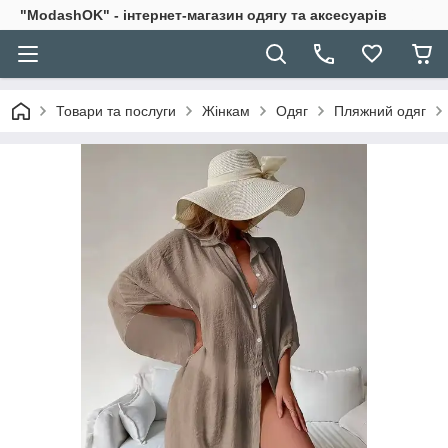
"ModashOK" - інтернет-магазин одягу та аксесуарів
Товари та послуги
Жінкам
Одяг
Пляжний одяг