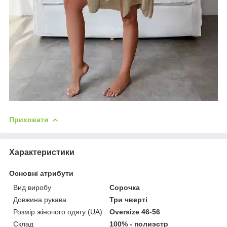
Приховати
Характеристики
Основні атрибути
Вид виробу
Сорочка
Довжина рукава
Три чверті
Розмір жіночого одягу (UA)
Oversize 46-56
Склад
100% - полиэстр