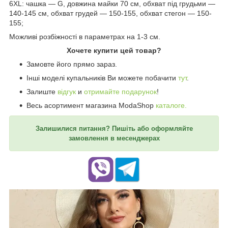
6XL: чашка — G, довжина майки 70 см, обхват під грудьми —
140-145 см, обхват грудей — 150-155, обхват стегон — 150-
155;
Можливі розбіжності в параметрах на 1-3 см.
Хочете купити цей товар?
Замовте його прямо зараз.
Інші моделі купальників Ви можете побачити
тут
.
Залиште
відгук
и
отримайте подарунок
!
Весь асортимент магазина ModaShop
каталоге.
Залишилися питання? Пишіть або оформляйте
замовлення в месенджерах