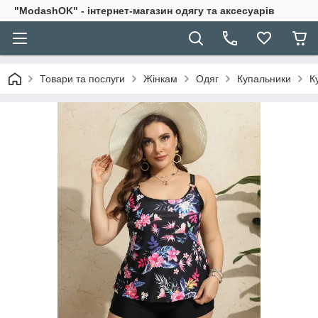
"ModashOK" - інтернет-магазин одягу та аксесуарів
Товари та послуги
Жінкам
Одяг
Купальники
К