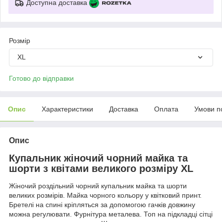
Доступна доставка
Розмір
XL
Готово до відправки
Опис
Характеристики
Доставка
Оплата
Умови п
Опис
Купальник жіночий чорний майка та
шорти з квітами великого розміру XL
Жіночий роздільний чорний купальник майка та шорти
великих розмірів. Майка чорного кольору у квітковий принт.
Бретелі на спині кріпляться за допомогою гачків довжину
можна регулювати. Фурнітура металева. Топ на підкладці сітці