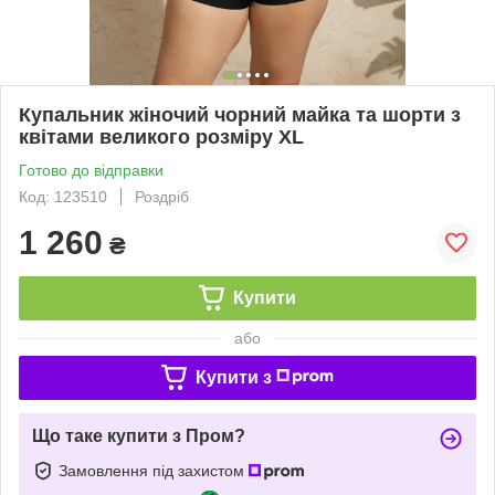
Купальник жіночий чорний майка та шорти з
квітами великого розміру XL
Готово до відправки
Код: 123510
Роздріб
1 260
₴
Купити
або
Купити з
Що таке купити з Пром?
Замовлення під захистом