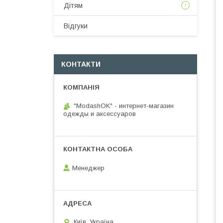
Дітям
Відгуки
КОНТАКТИ
"ModashOK" - интернет-магазин
одежды и аксессуаров
Менеджер
Київ, Україна