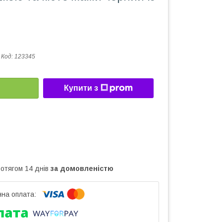
Код:
123345
Купити з
ротягом 14 днів
за домовленістю