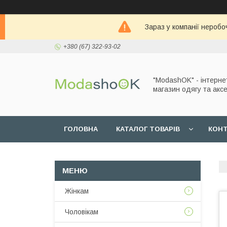
Зараз у компанії неробо
+380 (67) 322-93-02
"ModashOK" - інтерне
магазин одягу та аксе
ГОЛОВНА
КАТАЛОГ ТОВАРІВ
КОН
Жінкам
Чоловікам