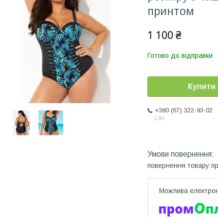
принтом
1 100 ₴
Готово до відправки
Купити
+380 (67) 322-93-02
Life
повернення товару п