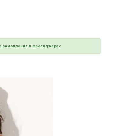
е замовлення в месенджерах