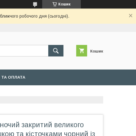
Кошик
ближчого робочого дня (сьогодні).
Кошик
 ТА ОПЛАТА
ночий закритий великого
шкою та кісточками чорний із