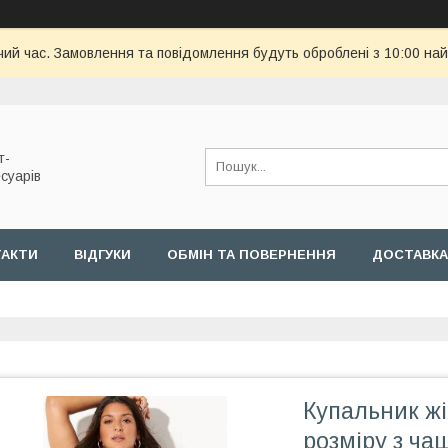
чий час. Замовлення та повідомлення будуть оброблені з 10:00 най
т-
суарів
ТАКТИ
ВІДГУКИ
ОБМІН ТА ПОВЕРНЕННЯ
ДОСТАВКА
Купальник жі
розміру з ча