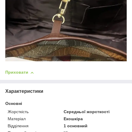
Приховати
Характеристики
Основні
Жорсткість
Середньої жорсткості
Матеріал
Екошкіра
Відділення
1 основний