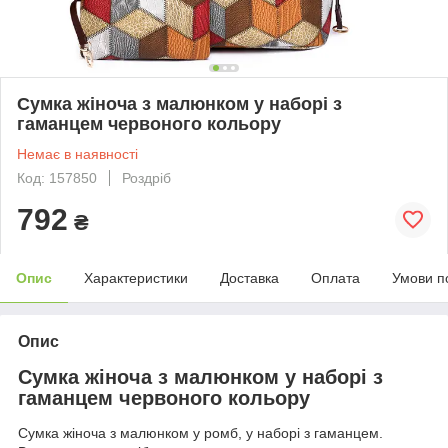
Сумка жіноча з малюнком у наборі з
гаманцем червоного кольору
Немає в наявності
Код: 157850
Роздріб
792
₴
Опис
Характеристики
Доставка
Оплата
Умови п
Опис
Сумка жіноча з малюнком у наборі з
гаманцем червоного кольору
Сумка жіноча з малюнком у ромб, у наборі з гаманцем.