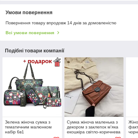
Умови повернення
Повернення товару впродовж 14 днів за домовленістю
Всі умови повернення
Подібні товари компанії
Зелена жіноча сумка з
Сумка жіноча маленька з
Жіно
тематичним малюнком
декором з заклепок м'яка
факт
набір 6в1
екошкіра світло-коричнева
чорн