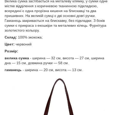
Велика сумка застібається на металеву клямку, у сумки одне
містке відділення з коричневою тканинною підкладкою,
всередині є одна прорізна кишеня на блискавці та два
пришивних. На великій сумці є дві основні довгі ручки.
Гаманець закривається на блискавку, без підкладки. З боків
сумки є прикраса з екошкіри та металевих кілець. Фурнітура
золотистого кольору.
Склад:
100% экокожа;
Цвет:
червоний
Розмір:
велика сумка
- ширина — 32 см, висота — 27 см, ширина
дна — 15 см, довжина ручки — 58 см.
гаманець
- ширина — 20 см, висота — 13 см.