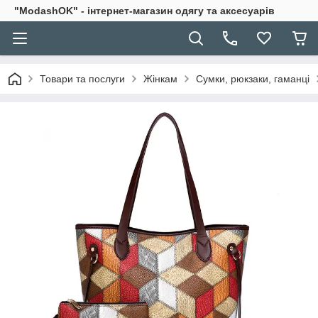
"ModashOK" - інтернет-магазин одягу та аксесуарів
Товари та послуги
Жінкам
Сумки, рюкзаки, гаманці