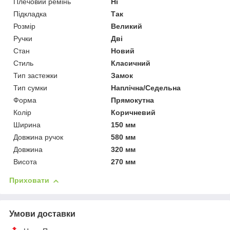
Плечовий ремінь
Ні
Підкладка
Так
Розмір
Великий
Ручки
Дві
Стан
Новий
Стиль
Класичний
Тип застежки
Замок
Тип сумки
Наплічна/Седельна
Форма
Прямокутна
Колір
Коричневий
Ширина
150 мм
Довжина ручок
580 мм
Довжина
320 мм
Висота
270 мм
Приховати
Умови доставки