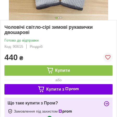
Чоловічі світло-сірі зимові рукавички
двошарові
Готово до відправки
Код: 90615
Роздріб
440
₴
Купити
або
Купити з
Що таке купити з Пром?
Замовлення під захистом