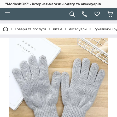
"ModashOK" - інтернет-магазин одягу та аксесуарів
Товари та послуги
Дітям
Аксесуари
Рукавички і р