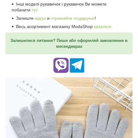
Інші моделі рукавичок і рукавичок Ви можете
побачити
тут.
Залиште
відгук
и
отримайте подарунок
!
Весь асортимент магазину ModaShop
каталоге.
Залишилися питання? Пиши або оформляй замовлення в
месенджерах