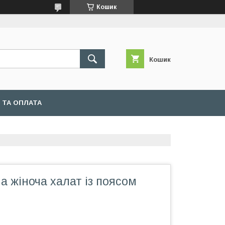
Кошик
Кошик
 ТА ОПЛАТА
а жіноча халат із поясом