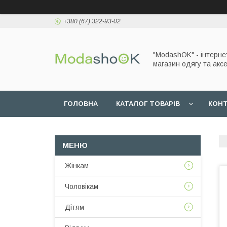
+380 (67) 322-93-02
"ModashOK" - інтерне
магазин одягу та аксе
ГОЛОВНА
КАТАЛОГ ТОВАРІВ
КОН
Жінкам
Чоловікам
Дітям