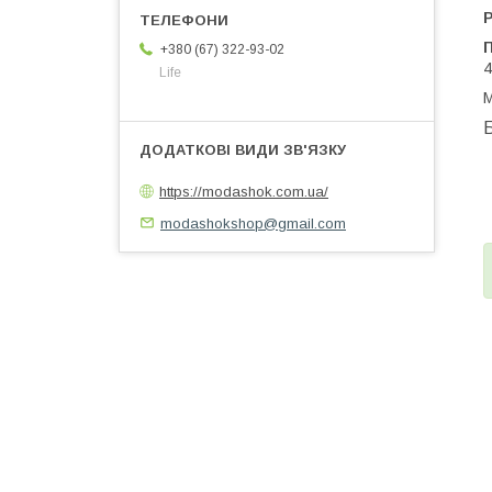
+380 (67) 322-93-02
4
Life
М
https://modashok.com.ua/
modashokshop@gmail.com