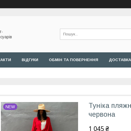
т-
суарів
ТАКТИ
ВІДГУКИ
ОБМІН ТА ПОВЕРНЕННЯ
ДОСТАВКА
Туніка пляжн
NEW
червона
1 045 ₴