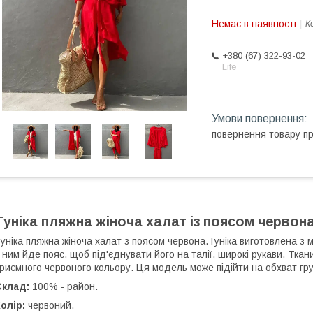
Немає в наявності
К
+380 (67) 322-93-02
Life
повернення товару п
Туніка пляжна жіноча халат із поясом червон
уніка пляжна жіноча халат з поясом червона.Туніка виготовлена з м
 ним йде пояс, щоб під'єднувати його на талії, широкі рукави. Ткан
риємного червоного кольору. Ця модель може підійти на обхват гру
Склад:
100% - район.
олір:
червоний.