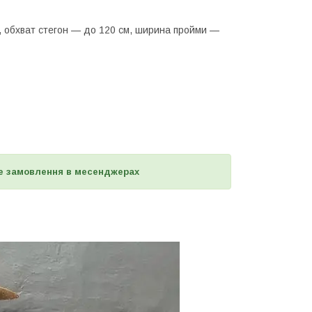
, обхват стегон — до 120 см, ширина пройми —
е замовлення в месенджерах