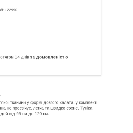
од:
122950
ротягом 14 днів
за домовленістю
а
'якої тканини у формі довгого халата, у комплекті
ина не просвічує, легка та швидко сохне. Туніка
дей від 95 см до 120 см.