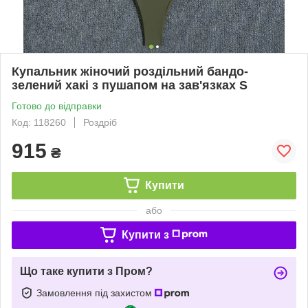
Купальник жіночий роздільний бандо-
зелений хакі з пушапом на зав'язках S
Готово до відправки
Код: 118260
Роздріб
915
₴
Купити
або
Купити з
Що таке купити з Пром?
Замовлення під захистом