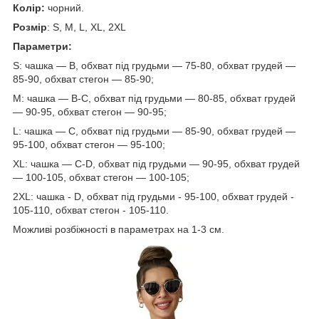
Колір:
чорний.
Розмір
: S, M, L, XL, 2XL
Параметри:
S: чашка — В, обхват під грудьми — 75-80, обхват грудей —
85-90, обхват стегон — 85-90;
М: чашка — В-C, обхват під грудьми — 80-85, обхват грудей
— 90-95, обхват стегон — 90-95;
L: чашка — С, обхват під грудьми — 85-90, обхват грудей —
95-100, обхват стегон — 95-100;
ХL: чашка — С-D, обхват під грудьми — 90-95, обхват грудей
— 100-105, обхват стегон — 100-105;
2XL: чашка - D, обхват під грудьми - 95-100, обхват грудей -
105-110, обхват стегон - 105-110.
Можливі розбіжності в параметрах на 1-3 см.