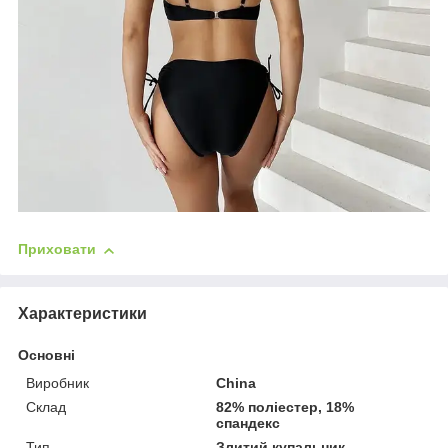
Приховати
Характеристики
Основні
Виробник
China
Склад
82% поліестер, 18%
спандекс
Тип
Злитий купальник