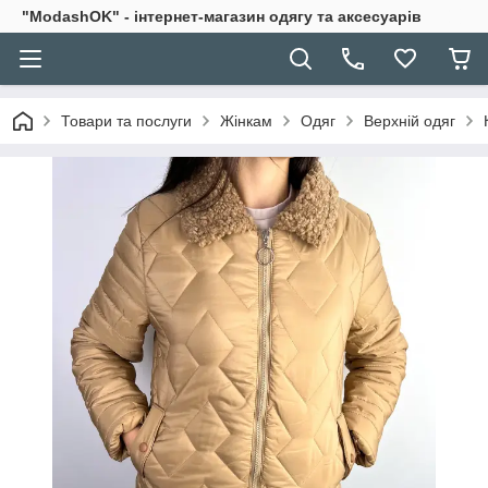
"ModashOK" - інтернет-магазин одягу та аксесуарів
Товари та послуги
Жінкам
Одяг
Верхній одяг