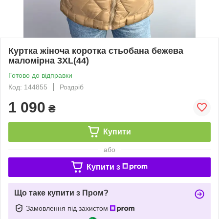
Куртка жіноча коротка стьобана бежева
маломірна 3XL(44)
Готово до відправки
Код: 144855
Роздріб
1 090
₴
Купити
або
Купити з
Що таке купити з Пром?
Замовлення під захистом