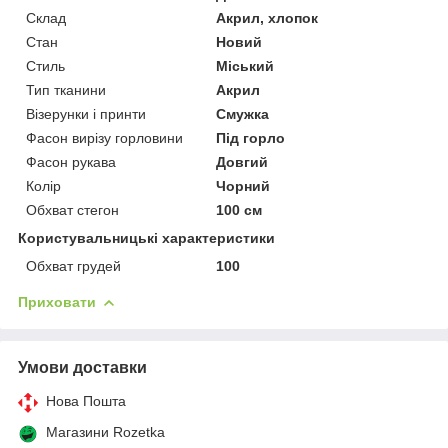
Склад
Акрил, хлопок
Стан
Новий
Стиль
Міський
Тип тканини
Акрил
Візерунки і принти
Смужка
Фасон вирізу горловини
Під горло
Фасон рукава
Довгий
Колір
Чорний
Обхват стегон
100 см
Користувальницькі характеристики
Обхват грудей
100
Приховати
Умови доставки
Нова Пошта
Магазини Rozetka