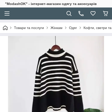
"ModashOK" - інтернет-магазин одягу та аксесуарів
Товари та послуги
Жінкам
Одяг
Кофти, светри та