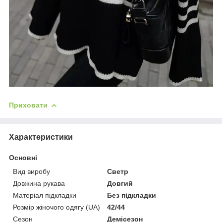
Приховати
Характеристики
Основні
Вид виробу
Светр
Довжина рукава
Довгий
Матеріал підкладки
Без підкладки
Розмір жіночого одягу (UA)
42/44
Сезон
Демісезон