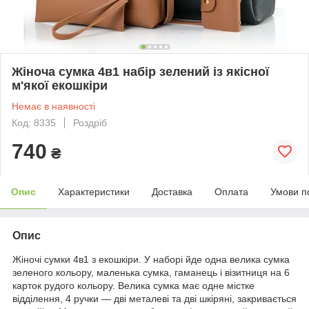
Жіноча сумка 4в1 набір зелений із якісної
м'якої екошкіри
Немає в наявності
Код: 8335
Роздріб
740
₴
Опис
Характеристики
Доставка
Оплата
Умови п
Опис
Жіночі сумки 4в1 з екошкіри. У наборі йде одна велика сумка
зеленого кольору, маленька сумка, гаманець і візитниця на 6
карток рудого кольору. Велика сумка має одне містке
відділення, 4 ручки — дві металеві та дві шкіряні, закривається