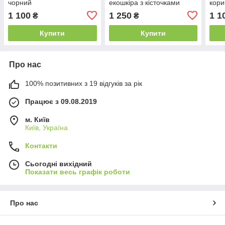
чорний
екошкіра з кісточками
кори
1 100
1 250
1 1
₴
₴
Купити
Купити
Про нас
100% позитивних з 19 відгуків за рік
Працює з 09.08.2019
м. Київ
Київ, Україна
Контакти
Сьогодні вихідний
Показати весь графік роботи
Про нас