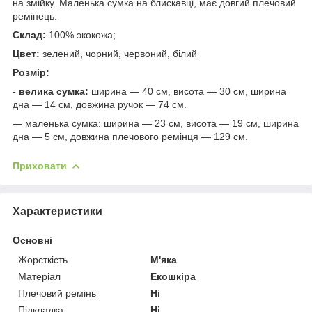
на змійку. Маленька сумка на блискавці, має довгий плечовий
ремінець.
Склад:
100% экокожа;
Цвет:
зелений, чорний, червоний, білий
Розмір:
- велика сумка:
ширина — 40 см, висота — 30 см, ширина
дна — 14 см, довжина ручок — 74 см.
— маленька сумка: ширина — 23 см, висота — 19 см, ширина
дна — 5 см, довжина плечового ремінця — 129 см.
Приховати
Характеристики
Основні
Жорсткість
М'яка
Матеріал
Екошкіра
Плечовий ремінь
Ні
Підкладка
Ні