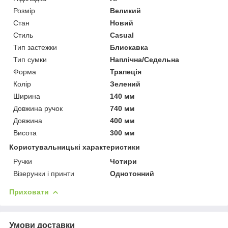
Розмір
Великий
Стан
Новий
Стиль
Casual
Тип застежки
Блискавка
Тип сумки
Наплічна/Седельна
Форма
Трапеція
Колір
Зелений
Ширина
140 мм
Довжина ручок
740 мм
Довжина
400 мм
Висота
300 мм
Користувальницькі характеристики
Ручки
Чотири
Візерунки і принти
Однотонний
Приховати
Умови доставки