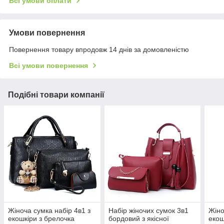
Всі умови оплати
Умови повернення
Повернення товару впродовж 14 днів за домовленістю
Всі умови повернення
Подібні товари компанії
Жіноча сумка набір 4в1 з
Набір жіночих сумок 3в1
Жіно
екошкіри з брелочка
бордовий з якісної
екош