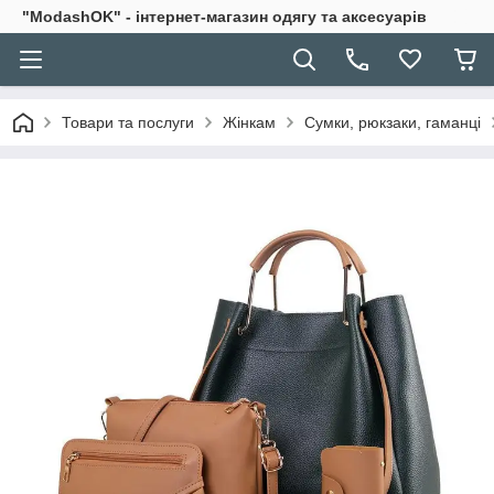
"ModashOK" - інтернет-магазин одягу та аксесуарів
Товари та послуги
Жінкам
Сумки, рюкзаки, гаманці