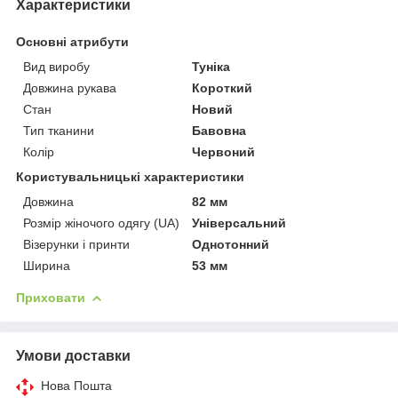
Характеристики
Основні атрибути
Вид виробу
Туніка
Довжина рукава
Короткий
Стан
Новий
Тип тканини
Бавовна
Колір
Червоний
Користувальницькі характеристики
Довжина
82 мм
Розмір жіночого одягу (UA)
Універсальний
Візерунки і принти
Однотонний
Ширина
53 мм
Приховати
Умови доставки
Нова Пошта