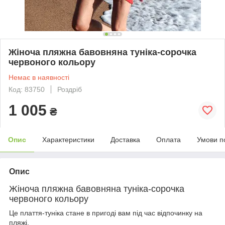
Жіноча пляжна бавовняна туніка-сорочка
червоного кольору
Немає в наявності
Код: 83750
Роздріб
1 005
₴
Опис
Характеристики
Доставка
Оплата
Умови п
Опис
Жіноча пляжна бавовняна туніка-сорочка
червоного кольору
Це плаття-туніка стане в пригоді вам під час відпочинку на
пляжі.