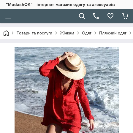
"ModashOK" - інтернет-магазин одягу та аксесуарів
Товари та послуги
Жінкам
Одяг
Пляжний одяг