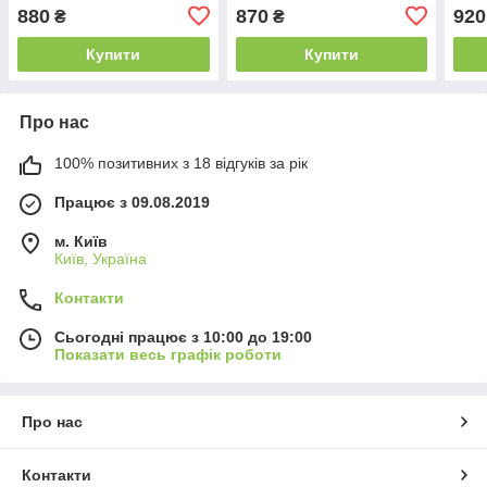
високою талією
плавками в абстрактний
зел
880
870
920
₴
₴
малюнок
Купити
Купити
Про нас
100% позитивних з 18 відгуків за рік
Працює з 09.08.2019
м. Київ
Київ, Україна
Контакти
Сьогодні працює з 10:00 до 19:00
Показати весь графік роботи
Про нас
Контакти