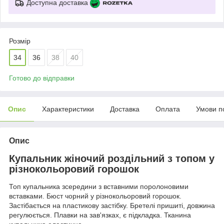
Доступна доставка
Розмір
34
36
38
40
Готово до відправки
Опис
Характеристики
Доставка
Оплата
Умови п
Опис
Купальник жіночий роздільний з топом у
різнокольоровий горошок
Топ купальника зсередини з вставними поролоновими
вставками. Бюст чорний у різнокольоровий горошок.
Застібається на пластикову застібку. Бретелі пришиті, довжина
регулюється. Плавки на зав'язках, є підкладка. Тканина