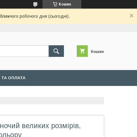
Кошик
ближчого робочого дня (сьогодні).
Кошик
 ТА ОПЛАТА
ночий великих розмірів,
ольору