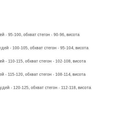
ей - 95-100, обхват стегон - 90-96, висота
удей - 100-105, обхват стегон - 95-104, висота
ей - 110-115, обхват стегон - 102-108, висота
ей - 115-120, обхват стегон - 108-114, висота
рудей - 120-125, обхват стегон - 112-118, висота