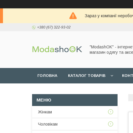
Зараз у компанії неробо
+380 (67) 322-93-02
"ModashOK" - інтерне
магазин одягу та аксе
ГОЛОВНА
КАТАЛОГ ТОВАРІВ
КОН
Жінкам
Чоловікам