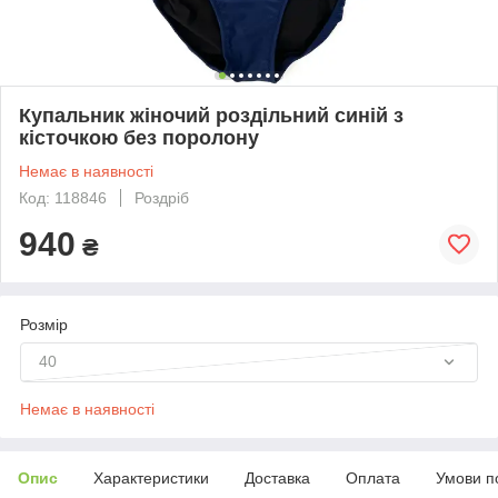
Купальник жіночий роздільний синій з
кісточкою без поролону
Немає в наявності
Код: 118846
Роздріб
940
₴
Розмір
40
Немає в наявності
Опис
Характеристики
Доставка
Оплата
Умови п