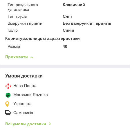
Тип роздільного
Класичний
купальника
Тип трусів
Сліп
Візерунки і принти
Без візерунків і принтів
Колір
Синій
Користувальницькі характеристики
Розмір
40
Приховати
Умови доставки
Нова Пошта
Магазини Rozetka
Укрпошта
Самовивіз
Всі умови доставки