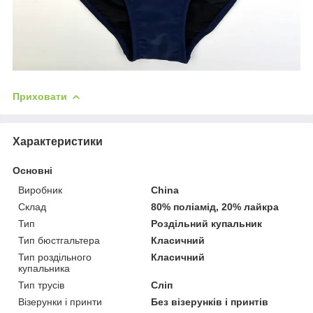
Приховати
Характеристики
Основні
Виробник
China
Склад
80% поліамід, 20% лайкра
Тип
Роздільний купальник
Тип бюстгальтера
Класичний
Тип роздільного
Класичний
купальника
Тип трусів
Сліп
Візерунки і принти
Без візерунків і принтів