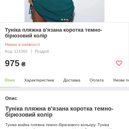
Туніка пляжна в'язана коротка темно-
бірюзовий колір
Немає в наявності
Код: 114365
Роздріб
975
₴
Опис
Характеристики
Доставка
Оплата
Умови п
Опис
Туніка пляжна в'язана коротка темно-
бірюзовий колір
Туніка майка пляжна темно-бірюзового кольору. Туніка