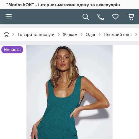
"ModashOK" - інтернет-магазин одягу та аксесуарів
Товари та послуги
Жінкам
Одяг
Пляжний одяг
Новинка