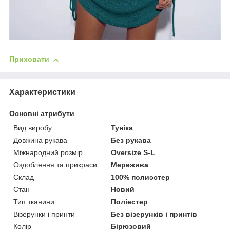
Приховати
Характеристики
Основні атрибути
Вид виробу
Туніка
Довжина рукава
Без рукава
Міжнародний розмір
Oversize S-L
Оздоблення та прикраси
Мережива
Склад
100% полиэстер
Стан
Новий
Тип тканини
Поліестер
Візерунки і принти
Без візерунків і принтів
Колір
Бірюзовий