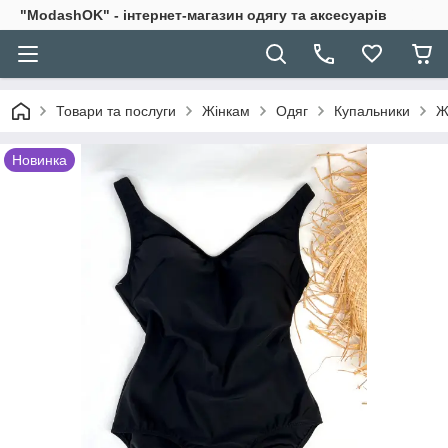
"ModashOK" - інтернет-магазин одягу та аксесуарів
Товари та послуги
Жінкам
Одяг
Купальники
Ж
Новинка