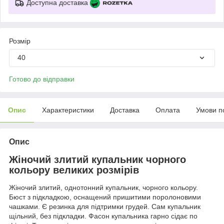
Доступна доставка
Розмір
40
Готово до відправки
Опис
Характеристики
Доставка
Оплата
Умови п
Опис
Жіночий злитий купальник чорного
кольору великих розмірів
Жіночий злитий, однотонний купальник, чорного кольору.
Бюст з підкладкою, оснащений пришитими поролоновими
чашками. Є резинка для підтримки грудей. Сам купальник
щільний, без підкладки. Фасон купальника гарно сідає по