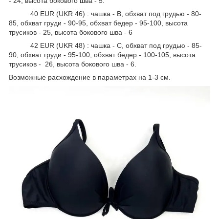
- 24, высота бокового шва - 5.
40 EUR (UKR 46) : чашка - B, обхват под грудью - 80-
85, обхват груди - 90-95, обхват бедер - 95-100, высота
трусиков - 25, высота бокового шва - 6
42 EUR (UKR 48) : чашка - C, обхват под грудью - 85-
90, обхват груди - 95-100, обхват бедер - 100-105, высота
трусиков - 26, высота бокового шва - 6.
Возможные расхождение в параметрах на 1-3 см.