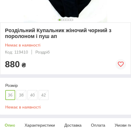
Роздільний Купальник жіночий чорний з
поролоном і пуш ап
Немає в наявності
Код: 119410
Роздріб
880
₴
Розмір
36
38
40
42
Немає в наявності
Опис
Характеристики
Доставка
Оплата
Умови п