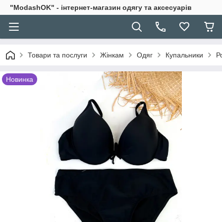
"ModashOK" - інтернет-магазин одягу та аксесуарів
Товари та послуги
Жінкам
Одяг
Купальники
Р
Новинка