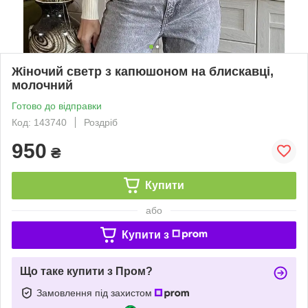
Жіночий светр з капюшоном на блискавці,
молочний
Готово до відправки
Код: 143740
Роздріб
950
₴
Купити
або
Купити з
Що таке купити з Пром?
Замовлення під захистом