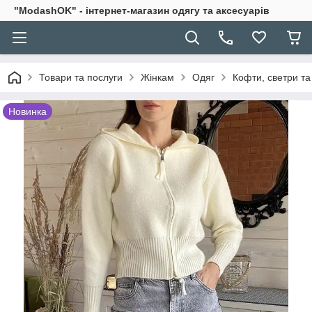
"ModashOK" - інтернет-магазин одягу та аксесуарів
Товари та послуги
Жінкам
Одяг
Кофти, светри та
Новинка