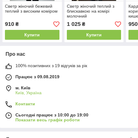
Светр жіночий бежевий
Светр жіночий теплий з
Кард
теплий з високим коміром
блискавкою на комірі
кори
молочний
киш
910
1 025
950
₴
₴
Купити
Купити
Про нас
100% позитивних з 19 відгуків за рік
Працює з 09.08.2019
м. Київ
Київ, Україна
Контакти
Сьогодні працює з 10:00 до 19:00
Показати весь графік роботи