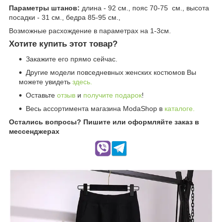
Параметры штанов:
длина - 92 см., пояс 70-75 см., высота
посадки - 31 см., бедра 85-95 см.,
Возможные расхождение в параметрах на 1-3см.
Хотите купить этот товар?
Закажите его прямо сейчас.
Другие модели повседневных женских костюмов Вы
можете увидеть
здесь.
Оставьте
отзыв
и
получите подарок
!
Весь ассортимента магазина ModaShop в
каталоге.
Остались вопросы? Пишите или оформляйте заказ в
мессенджерах