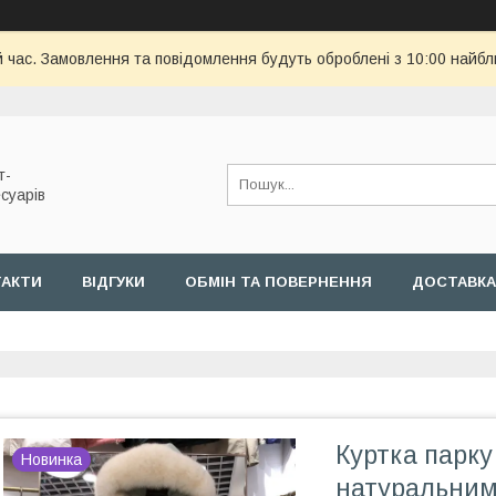
й час. Замовлення та повідомлення будуть оброблені з 10:00 найбл
т-
суарів
ТАКТИ
ВІДГУКИ
ОБМІН ТА ПОВЕРНЕННЯ
ДОСТАВКА
Куртка парку
Новинка
натуральним 