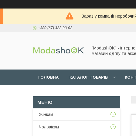
Зараз у компанії неробочи
+380 (67) 322-93-02
"ModashOK" - інтерне
магазин одягу та аксе
ГОЛОВНА
КАТАЛОГ ТОВАРІВ
КОН
Жінкам
Чоловікам