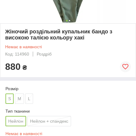
Жіночий роздільний купальник бандо з
високою талією кольору хакі
Немає в наявності
Код: 114960
Роздріб
880
₴
Розмір
S
M
L
Тип тканини
Нейлон
Нейлон + спандекс
Немає в наявності