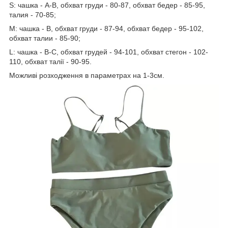
S: чашка - A-B, обхват груди - 80-87, обхват бедер - 85-95,
талия - 70-85;
M: чашка - B, обхват груди - 87-94, обхват бедер - 95-102,
обхват талии - 85-90;
L: чашка - B-C, обхват грудей - 94-101, обхват стегон - 102-
110, обхват талії - 90-95.
Можливі розходження в параметрах на 1-3см.