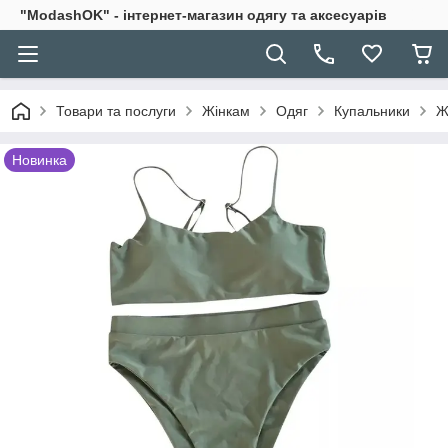
"ModashOK" - інтернет-магазин одягу та аксесуарів
Товари та послуги
Жінкам
Одяг
Купальники
Ж
Новинка