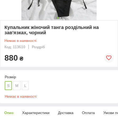
Купальник жіночий танга роздільний на
зав'язках, чорний
Немає в наявності
Код: 113610
Роздріб
880
₴
Розмір
S
M
L
Немає в наявності
Опис
Характеристики
Доставка
Оплата
Умови п