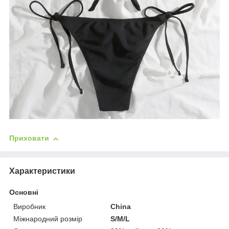
Приховати
Характеристики
Основні
Виробник
China
Міжнародний розмір
S/M/L