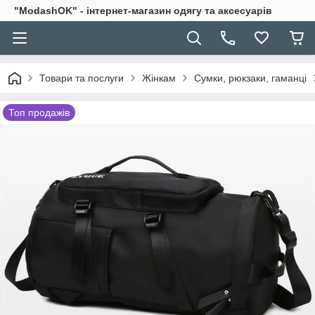
"ModashOK" - інтернет-магазин одягу та аксесуарів
Товари та послуги
Жінкам
Сумки, рюкзаки, гаманці
Топ продажів