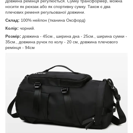
Довжина ремінця регулюється. Сумку трансформер, можна
носити як рюкзак або як спортивну сумку. Також є два
плечових ременя регульованої довжини.
Склад:
100% нейлон (тканина Оксфорд)
Колір:
чорний.
Розмір:
довжина - 45см., ширина дна - 25см., ширина сумки -
35см., довжина ручок по колу - 20 см, довжина плечового
ремінця - 94см