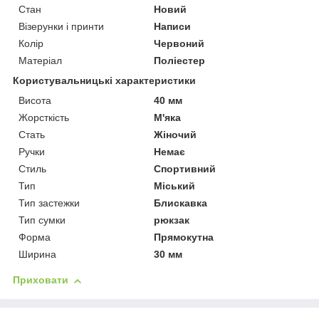
Стан
Новий
Візерунки і принти
Написи
Колір
Червоний
Матеріал
Поліестер
Користувальницькі характеристики
Висота
40 мм
Жорсткість
М'яка
Стать
Жіночий
Ручки
Немає
Стиль
Спортивний
Тип
Міський
Тип застежки
Блискавка
Тип сумки
рюкзак
Форма
Прямокутна
Ширина
30 мм
Приховати