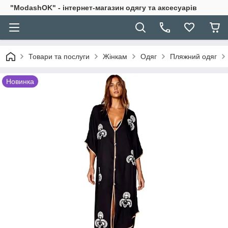
"ModashOK" - інтернет-магазин одягу та аксесуарів
Товари та послуги
Жінкам
Одяг
Пляжний одяг
Новинка