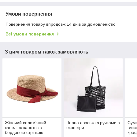
Умови повернення
Повернення товару впродовж 14 днів за домовленістю
Всі умови повернення
З цим товаром також замовляють
Жіночий солом'яний
Чорна авоська з ручками з
Сумк
капелюх канотьє з
екошкіри
вміс
бордовою стрічкою
краф