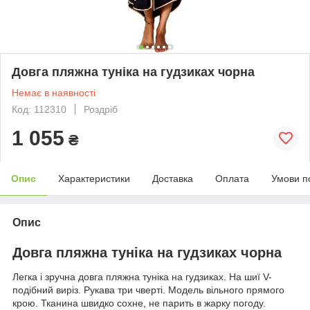
Довга пляжна туніка на гудзиках чорна
Немає в наявності
Код: 112310
Роздріб
1 055
₴
Опис
Характеристики
Доставка
Оплата
Умови п
Опис
Довга пляжна туніка на гудзиках чорна
Легка і зручна довга пляжна туніка на гудзиках. На шиї V-
подібний виріз. Рукава три чверті. Модель вільного прямого
крою. Тканина швидко сохне, не парить в жарку погоду.