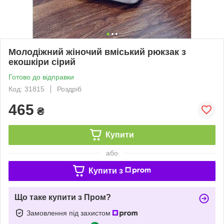
Молодіжний жіночий вміський рюкзак з
екошкіри сірий
Готово до відправки
Код: 31815
Роздріб
465
₴
Купити
або
Купити з
Що таке купити з Пром?
Замовлення під захистом