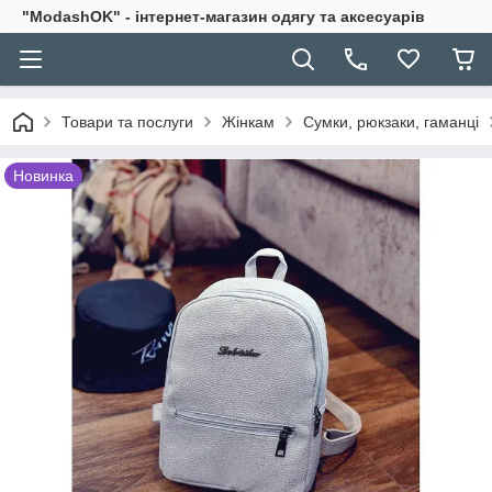
"ModashOK" - інтернет-магазин одягу та аксесуарів
Товари та послуги
Жінкам
Сумки, рюкзаки, гаманці
Новинка