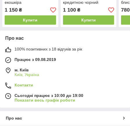
екошкіра
кредитною чорний
блис
1 150
1 100
780
₴
₴
Купити
Купити
Про нас
100% позитивних з 18 відгуків за рік
Працює з 09.08.2019
м. Київ
Київ, Україна
Контакти
Сьогодні працює з 10:00 до 19:00
Показати весь графік роботи
Про нас