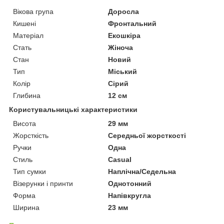
Вікова група
Доросла
Кишені
Фронтальний
Матеріал
Екошкіра
Стать
Жіноча
Стан
Новий
Тип
Міський
Колір
Сірий
Глибина
12 см
Користувальницькі характеристики
Висота
29 мм
Жорсткість
Середньої жорсткості
Ручки
Одна
Стиль
Casual
Тип сумки
Наплічна/Седельна
Візерунки і принти
Однотонний
Форма
Напівкругла
Ширина
23 мм