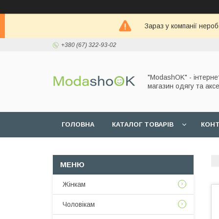
Зараз у компанії неро
+380 (67) 322-93-02
"ModashOK" - інтерне
магазин одягу та аксе
ГОЛОВНА
КАТАЛОГ ТОВАРІВ
КОН
Жінкам
Чоловікам