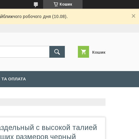
Кошик
айближчого робочого дня (10.08).
Кошик
 ТА ОПЛАТА
аздельный с высокой талией
ьших размеров черный