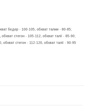
бхват бедер - 100-105, обхват талии - 80-85;
 обхват стегон - 105-112, обхват талії - 85-90;
, обхват стегон - 112-120, обхват талії - 90-95