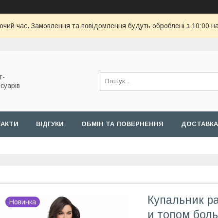
бочий час. Замовлення та повідомлення будуть оброблені з 10:00 н
т-
суарів
ТАКТИ
ВІДГУКИ
ОБМІН ТА ПОВЕРНЕННЯ
ДОСТАВКА
Купальник р
Новинка
и топом бол