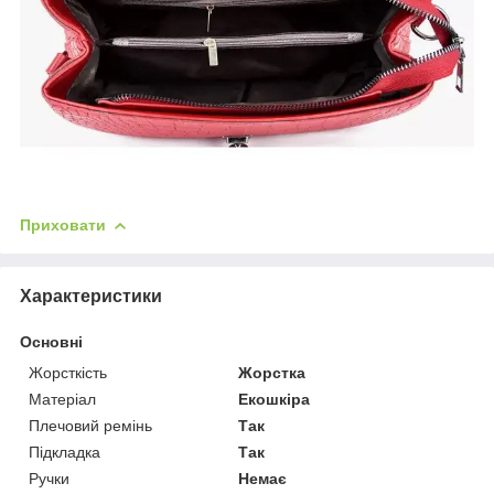
Приховати
Характеристики
Основні
Жорсткість
Жорстка
Матеріал
Екошкіра
Плечовий ремінь
Так
Підкладка
Так
Ручки
Немає