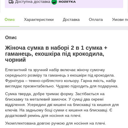
Доступна доставка
Опис
Характеристики
Доставка
Оплата
Умови п
Опис
Жіноча сумка в наборі 2 в 1 сумка +
гаманець, екошкіра під крокодила,
чорний
Елегантний та зручний набір включає жіночу сумочку
середнього розміру та гаманець з екошкіри під крокодила.
Фурнітура – темно-сріблястого кольору. Гарна якість, набір
виглядає презентабельно. Чудово підходить для подарунка.
Сумка тверда, добре тримає форму. Застібається на
блискавку та металевий замочок. У сумці два окремі
відділення. Усередині дві кишені на блискавці та кишеня для
ключів. На задньому боці сумки є кишеня на блискавці. Є
додатковий ремінь для носіння на плечі.
Укомплектована довгою ручкою для носіння на плечі.