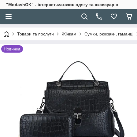
"ModashOK" - інтернет-магазин одягу та аксесуарів
Товари та послуги
Жінкам
Сумки, рюкзаки, гаманці
Новинка