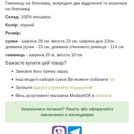
Гаманець на блискавці, всередині два відділення та кишенька
на блискавці.
Склад:
100% екошкіра;
Колір:
чорний
Розмір:
сумка
- ширина 28 см, висота 23 см, ширина дна 13см.,
довжина ручки - 23 см, довжина плечового ремінця - 114 см
гаманець
- ширина 20 м, висота 10 см
Бажаєте купити цей товар?
Замовте його прямо зараз.
Інші моделі наборів сумок Ви можете побачити
тут.
Залиште
відгук
і
отримайте подарунок
!
Весь асортимент магазина ModashOK в
каталозі.
Залишилися питання? Пишіть або оформляйте
замовлення в месенджерах