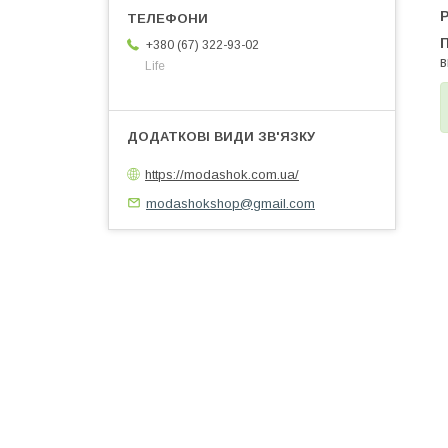
+380 (67) 322-93-02
в
Life
https://modashok.com.ua/
modashokshop@gmail.com