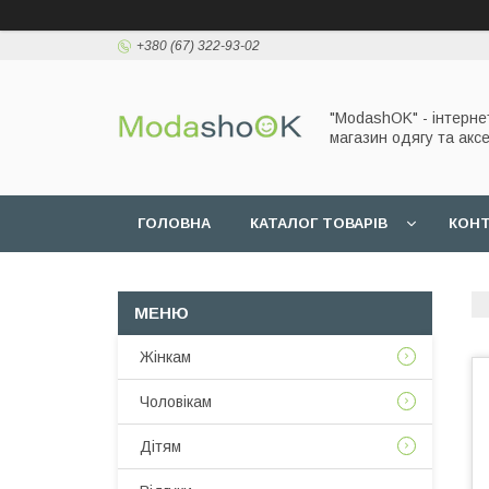
+380 (67) 322-93-02
"ModashOK" - інтерне
магазин одягу та аксе
ГОЛОВНА
КАТАЛОГ ТОВАРІВ
КОН
Жінкам
Чоловікам
Дітям