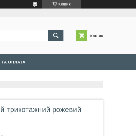
Кошик
Кошик
 ТА ОПЛАТА
ий трикотажний рожевий