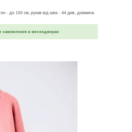
гон - до 100 см, рукав від шва - 44 див, довжина
е замовлення в месенджерах