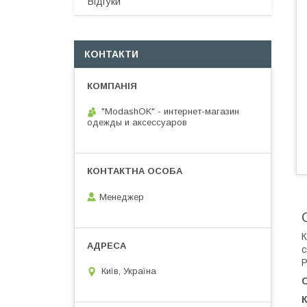
Відгуки
КОНТАКТИ
"ModashOK" - интернет-магазин
одежды и аксессуаров
Менеджер
К
с
Р
Київ, Україна
К