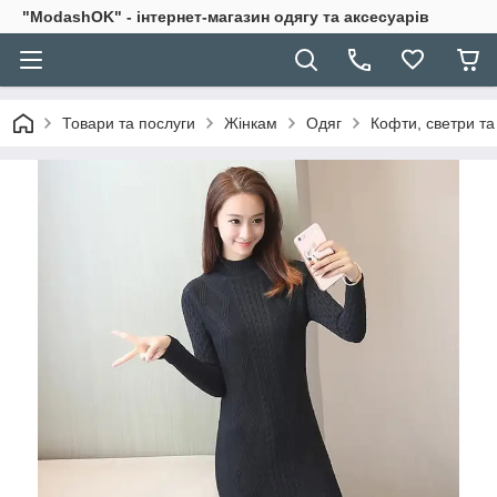
"ModashOK" - інтернет-магазин одягу та аксесуарів
Товари та послуги
Жінкам
Одяг
Кофти, светри та