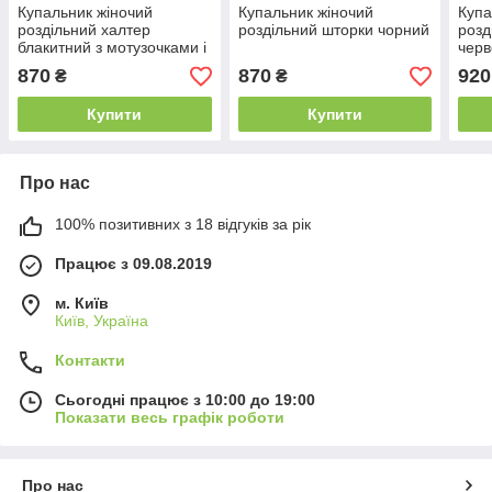
Купальник жіночий
Купальник жіночий
Купа
роздільний халтер
роздільний шторки чорний
розд
блакитний з мотузочками і
черв
плавками в абстрактний
870
870
920
₴
₴
малюнок
Купити
Купити
Про нас
100% позитивних з 18 відгуків за рік
Працює з 09.08.2019
м. Київ
Київ, Україна
Контакти
Сьогодні працює з 10:00 до 19:00
Показати весь графік роботи
Про нас