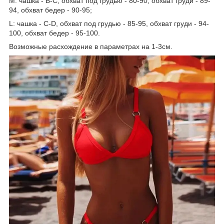
М: чашка - В-С, обхват под грудью - 80-90, обхват груди - 89-
94, обхват бедер - 90-95;
L: чашка - С-D, обхват под грудью - 85-95, обхват груди - 94-
100, обхват бедер - 95-100.
Возможные расхождение в параметрах на 1-3см.