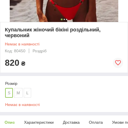
Купальник жіночий бікіні роздільний,
червоний
Немає в наявності
Код: 80450
Роздріб
820
₴
Розмір
S
M
L
Немає в наявності
Опис
Характеристики
Доставка
Оплата
Умови п