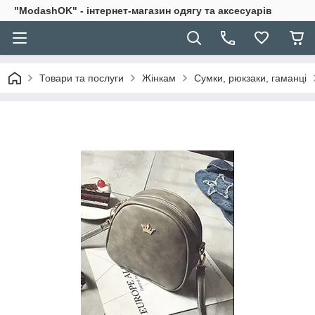
"ModashOK" - інтернет-магазин одягу та аксесуарів
Товари та послуги
Жінкам
Сумки, рюкзаки, гаманці