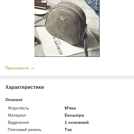
Приховати
Характеристики
Основні
Жорсткість
М'яка
Матеріал
Екошкіра
Відділення
1 основний
Плечовий ремінь
Так