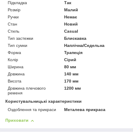
Підкладка
Так
Розмір
Малий
Ручки
Немає
Стан
Новий
Стиль
Casual
Тип застежки
Блискавка
Тип сумки
Наплічна/Седельна
Форма
Трапеція
Колір
Сірий
Ширина
80 мм
Довжина
140 мм
Висота
170 мм
Довжина плечового
1200 мм
ременя
Користувальницькі характеристики
Оздоблення та прикраси
Металева прикраса
Приховати