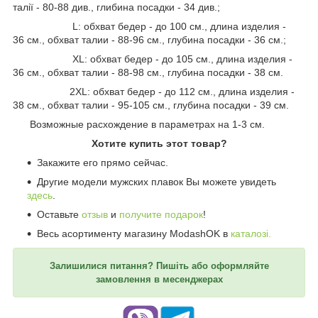
талії - 80-88 див., глибина посадки - 34 див.;
L: обхват бедер - до 100 см., длина изделия -
36 см., обхват талии - 88-96 см., глубина посадки - 36 см.;
ХL: обхват бедер - до 105 см., длина изделия -
36 см., обхват талии - 88-98 см., глубина посадки - 38 см.
2XL: обхват бедер - до 112 см., длина изделия -
38 см., обхват талии - 95-105 см., глубина посадки - 39 см.
Возможные расхождение в параметрах на 1-3 см.
Хотите купить этот товар?
Закажите его прямо сейчас.
Другие модели мужских плавок Вы можете увидеть
здесь
.
Оставьте
отзыв
и
получите подарок
!
Весь асортименту магазину ModashOK в
каталозі.
Залишилися питання? Пишіть або оформляйте
замовлення в месенджерах