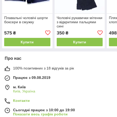
Плавальні чоловічі шорти
Чоловічі рукавички мітенки
Пляж
боксери в смужку
з відкритими пальцями
хлоп
сині
575
350
498
₴
₴
Купити
Купити
Про нас
100% позитивних з 18 відгуків за рік
Працює з 09.08.2019
м. Київ
Київ, Україна
Контакти
Сьогодні працює з 10:00 до 19:00
Показати весь графік роботи