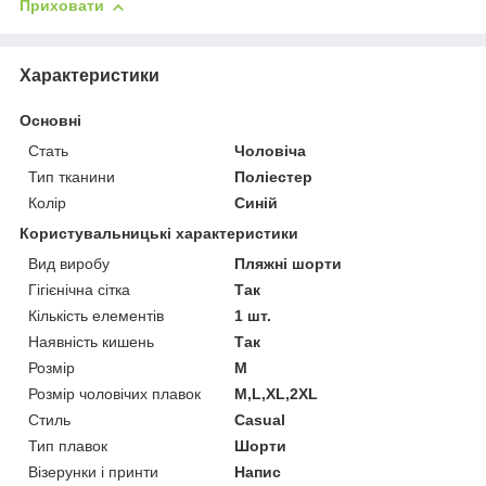
Приховати
Характеристики
Основні
Стать
Чоловіча
Тип тканини
Поліестер
Колір
Синій
Користувальницькі характеристики
Вид виробу
Пляжні шорти
Гігієнічна сітка
Так
Кількість елементів
1 шт.
Наявність кишень
Так
Розмір
M
Розмір чоловічих плавок
M,L,XL,2XL
Стиль
Casual
Тип плавок
Шорти
Візерунки і принти
Напис