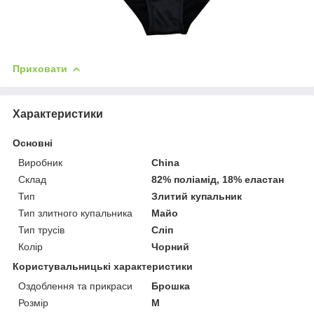
Приховати
Характеристики
Основні
Виробник
China
Склад
82% поліамід, 18% еластан
Тип
Злитий купальник
Тип злитного купальника
Майо
Тип трусів
Сліп
Колір
Чорний
Користувальницькі характеристики
Оздоблення та прикраси
Брошка
Розмір
M