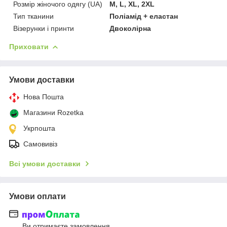
Розмір жіночого одягу (UA)
M, L, XL, 2XL
Тип тканини
Поліамід + еластан
Візерунки і принти
Двоколірна
Приховати
Умови доставки
Нова Пошта
Магазини Rozetka
Укрпошта
Самовивіз
Всі умови доставки
Умови оплати
Ви отримаєте замовлення