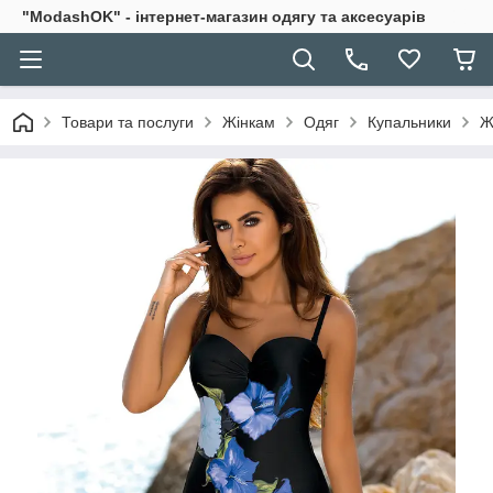
"ModashOK" - інтернет-магазин одягу та аксесуарів
Товари та послуги
Жінкам
Одяг
Купальники
Ж