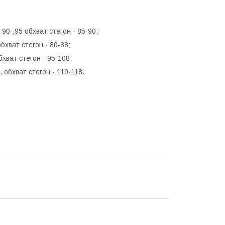
 90-,95 обхват стегон - 85-90;
обхват стегон - 80-88;
бхват стегон - 95-108.
, обхват стегон - 110-118.