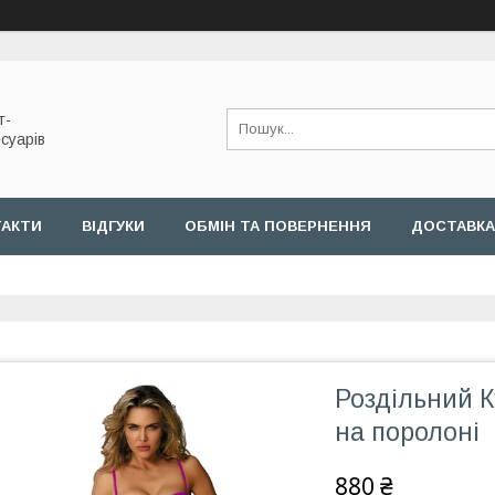
т-
суарів
ТАКТИ
ВІДГУКИ
ОБМІН ТА ПОВЕРНЕННЯ
ДОСТАВКА
Роздільний 
на поролоні
880 ₴