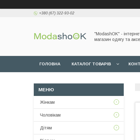
+380 (67) 322-93-02
"ModashOK" - інтерне
магазин одягу та аксе
ГОЛОВНА
КАТАЛОГ ТОВАРІВ
КОН
Жінкам
Чоловікам
Дітям