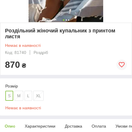
Роздільний жіночий купальник з принтом
листя
Немає в наявності
Код: 81740
Роздріб
870
₴
Розмір
S
M
L
XL
Немає в наявності
Опис
Характеристики
Доставка
Оплата
Умови п