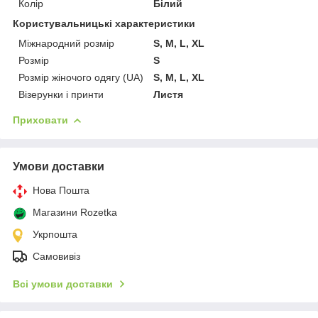
Колір
Білий
Користувальницькі характеристики
Міжнародний розмір
S, M, L, XL
Розмір
S
Розмір жіночого одягу (UA)
S, M, L, XL
Візерунки і принти
Листя
Приховати
Умови доставки
Нова Пошта
Магазини Rozetka
Укрпошта
Самовивіз
Всі умови доставки