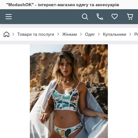
"ModashOK" - інтернет-магазин одягу та аксесуарів
Товари та послуги
Жінкам
Одяг
Купальники
Р