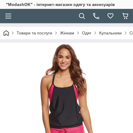
"ModashOK" - інтернет-магазин одягу та аксесуарів
Товари та послуги
Жінкам
Одяг
Купальники
С