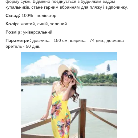
форму сукні. Відмінно поєднується з будь-яким видом
купальників, стане гарним вбранням для пляжу і відпочинку.
Склад:
100% - поліестер.
Колір:
жовтий, синій, зелений.
Розмір:
універсальний.
Параметри:
довжина - 150 см, ширина - 74 див., довжина
бретель - 50 див.