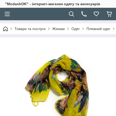
"ModashOK" - інтернет-магазин одягу та аксесуарів
Товари та послуги
Жінкам
Одяг
Пляжний одяг