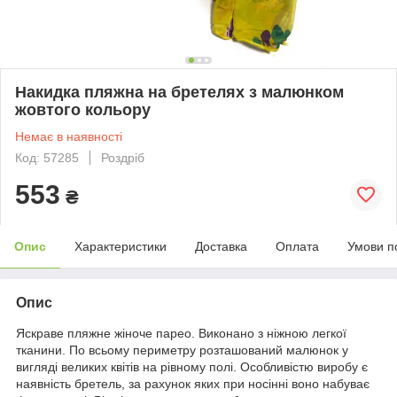
Накидка пляжна на бретелях з малюнком
жовтого кольору
Немає в наявності
Код: 57285
Роздріб
553
₴
Опис
Характеристики
Доставка
Оплата
Умови п
Опис
Яскраве пляжне жіноче парео. Виконано з ніжною легкої
тканини. По всьому периметру розташований малюнок у
вигляді великих квітів на рівному полі. Особливістю виробу є
наявність бретель, за рахунок яких при носінні воно набуває