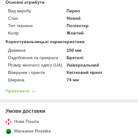
Основні атрибути
Вид виробу
Парео
Стан
Новий
Тип тканини
Поліестер
Колір
Жовтий
Користувальницькі характеристики
Довжина
150 мм
Оздоблення та прикраси
Бретелі
Розмір жіночого одягу (UA)
Універсальний
Візерунки і принти
Квітковий принт
Ширина
74 мм
Приховати
Умови доставки
Нова Пошта
Магазини Rozetka